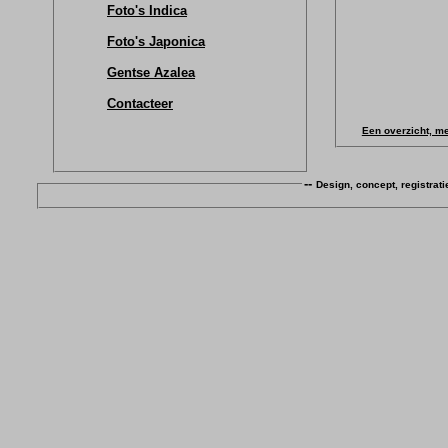
Foto's Indica
Foto's Japonica
Gentse Azalea
Contacteer
Een overzicht, me
--
Design, concept, registrati