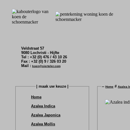
Veldstraat 57
9080 Lochristi - Hijfte
Tel : +32 (0) 476 / 43 10 26
Fax : +32 (0) 9 / 326 03 20
Mail :
koen@sierteler.com
| maak uw keuze |
--
#
Home
Azalea I
Home
Azalea Indica
Azalea Japonica
Azalea Mollis